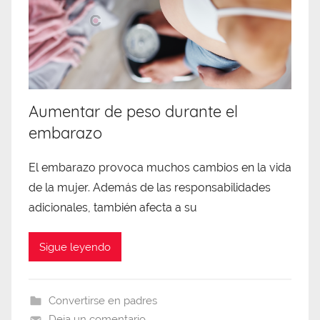
Aumentar de peso durante el
embarazo
El embarazo provoca muchos cambios en la vida
de la mujer. Además de las responsabilidades
adicionales, también afecta a su
Sigue leyendo
Convertirse en padres
Deja un comentario