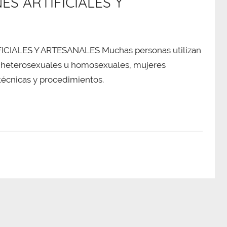
ES ARTIFICIALES Y
S
CIALES Y ARTESANALES Muchas personas utilizan
as heterosexuales u homosexuales, mujeres
 técnicas y procedimientos.