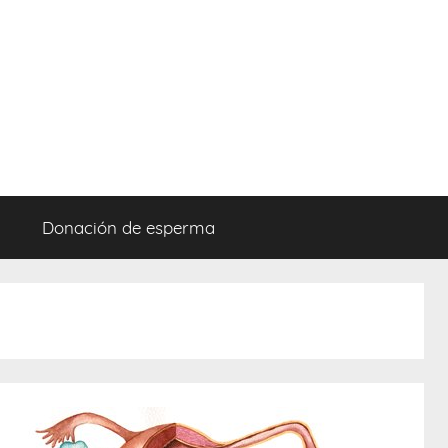
Donación de esperma