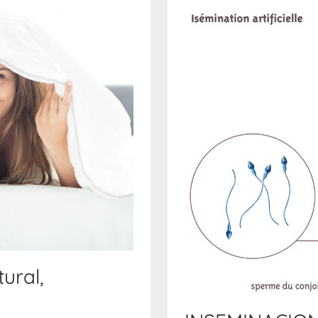
ural,