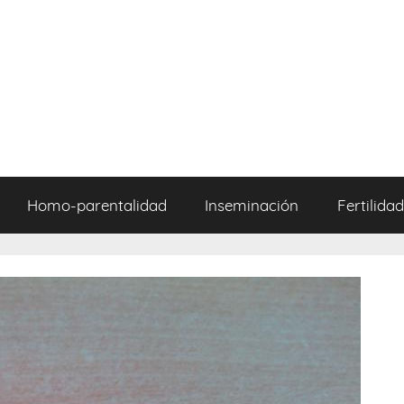
Homo-parentalidad
Inseminación
Fertilidad