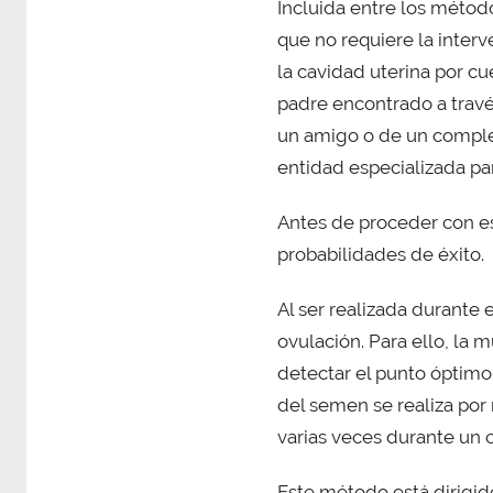
Incluida entre los métod
que no requiere la inter
la cavidad uterina por cu
padre encontrado a travé
un amigo o de un completo
entidad especializada par
Antes de proceder con e
probabilidades de éxito.
Al ser realizada durante 
ovulación. Para ello, la 
detectar el punto óptimo
del semen se realiza por
varias veces durante un c
Este método está dirigid