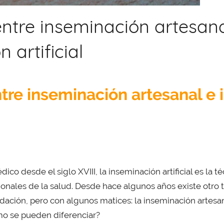
entre inseminación artesana
 artificial
ntre inseminación artesanal e
ico desde el siglo XVIII, la inseminación artificial es la t
ionales de la salud. Desde hace algunos años existe otro t
ción, pero con algunos matices: la inseminación artesan
mo se pueden diferenciar?