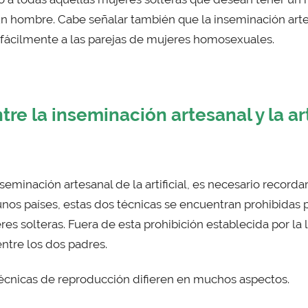
un hombre. Cabe señalar también que la inseminación arte
fácilmente a las parejas de mujeres homosexuales.
tre la inseminación artesanal y la art
seminación artesanal de la artificial, es necesario recordar
nos países, estas dos técnicas se encuentran prohibidas p
s solteras. Fuera de esta prohibición establecida por la 
ntre los dos padres.
écnicas de reproducción difieren en muchos aspectos.