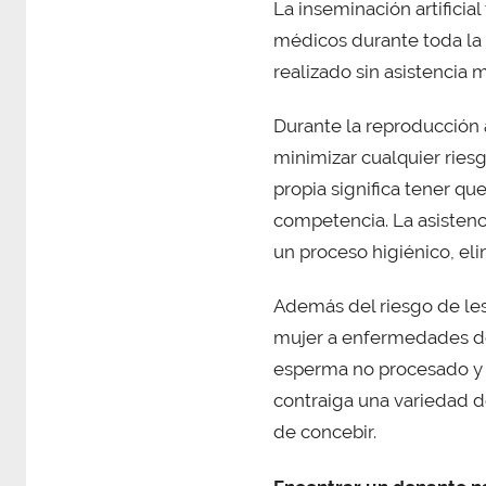
La inseminación artificia
médicos durante toda la i
realizado sin asistencia
Durante la reproducción 
minimizar cualquier riesg
propia significa tener qu
competencia. La asistenci
un proceso higiénico, el
Además del riesgo de les
mujer a enfermedades de 
esperma no procesado y el
contraiga una variedad de
de concebir.