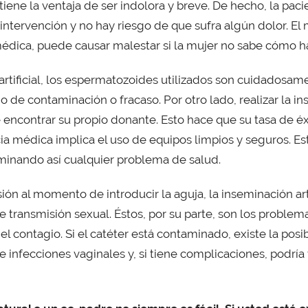
l tiene la ventaja de ser indolora y breve. De hecho, la pa
ntervención y no hay riesgo de que sufra algún dolor. El 
 médica, puede causar malestar si la mujer no sabe cómo h
artificial, los espermatozoides utilizados son cuidadosa
o de contaminación o fracaso. Por otro lado, realizar la 
e encontrar su propio donante. Esto hace que su tasa de éxi
a médica implica el uso de equipos limpios y seguros. Est
iminando así cualquier problema de salud.
ión al momento de introducir la aguja, la inseminación ar
transmisión sexual. Éstos, por su parte, son los problem
 contagio. Si el catéter está contaminado, existe la posi
 infecciones vaginales y, si tiene complicaciones, podría