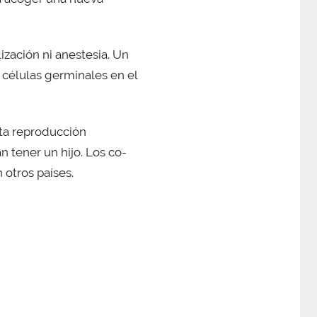
ización ni anestesia. Un
s células germinales en el
sta reproducción
 tener un hijo. Los co-
otros países.