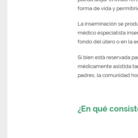
forma de vida y permitirl
La inseminación se produ
médico especialista inser
fondo del útero o en la e
Si bien está reservada p
médicamente asistida tam
padres, la comunidad hom
¿En qué consist