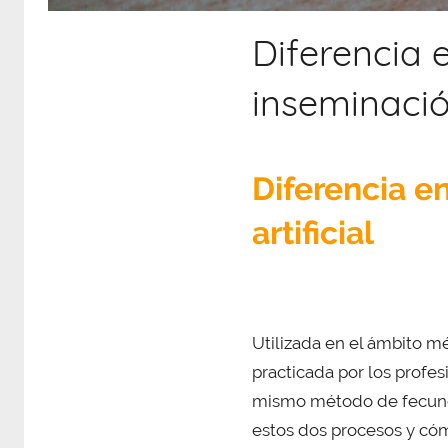
Diferencia 
inseminación
Diferencia e
artificial
Utilizada en el ámbito méd
practicada por los profes
mismo método de fecunda
estos dos procesos y có