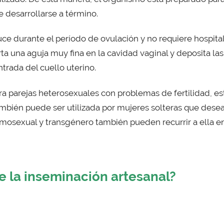
e desarrollarse a término.
ce durante el período de ovulación y no requiere hospital
ta una aguja muy fina en la cavidad vaginal y deposita la
ntrada del cuello uterino.
ara parejas heterosexuales con problemas de fertilidad, e
bién puede ser utilizada por mujeres solteras que desean
osexual y transgénero también pueden recurrir a ella en 
e la inseminación artesanal?