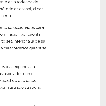
ciente está rodeada de
método artesanal, al ser
acerlo.
mente seleccionados para
inseminación por cuenta
to sea inferior a la de su
a característica garantiza
tesanal expone a la
as asociados con el
bilidad de que usted
 ver frustrado su sueño