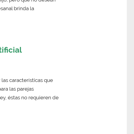
sanal brinda la
ificial
 las características que
ara las parejas
ley, éstas no requieren de